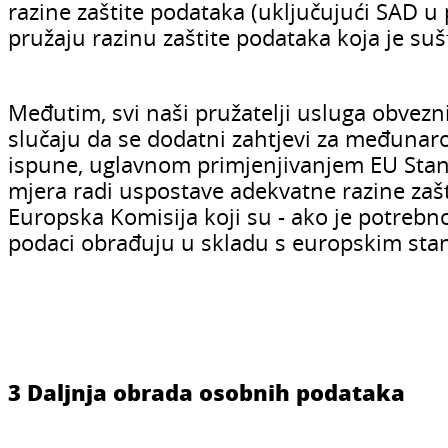
razine zaštite podataka (uključujući SAD u
pružaju razinu zaštite podataka koja je su
Međutim, svi naši pružatelji usluga obvezni
slučaju da se dodatni zahtjevi za međunar
ispune, uglavnom primjenjivanjem EU Stan
mjera radi uspostave adekvatne razine zaš
Europska Komisija koji su - ako je potrebn
podaci obrađuju u skladu s europskim stand
3 Daljnja obrada osobnih podataka