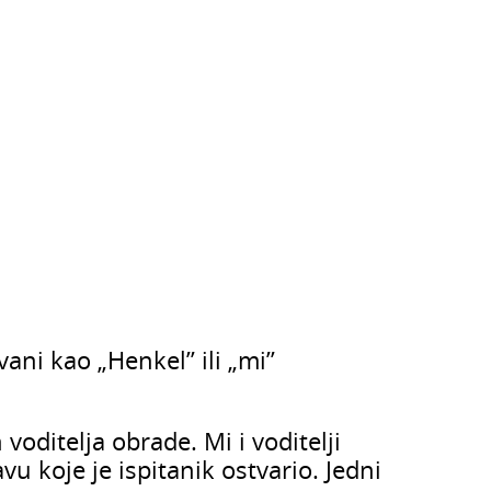
ni kao „Henkel’’ ili „mi’’
voditelja obrade. Mi i voditelji
 koje je ispitanik ostvario. Jedni