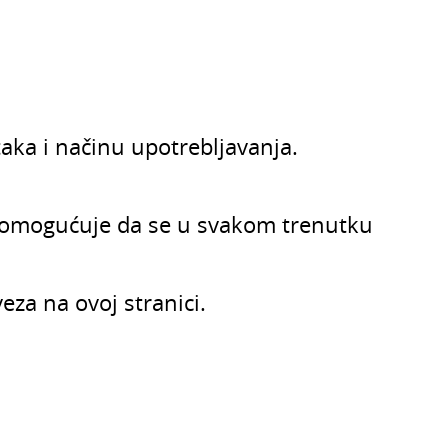
taka i načinu upotrebljavanja.
am omogućuje da se u svakom trenutku
za na ovoj stranici.