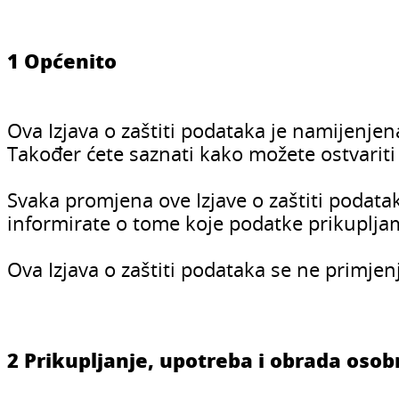
1 Općenito
Ova Izjava o zaštiti podataka je namijenjen
Također ćete saznati kako možete ostvariti
Svaka promjena ove Izjave o zaštiti podata
informirate o tome koje podatke prikuplj
Ova Izjava o zaštiti podataka se ne primje
2 Prikupljanje, upotreba i obrada oso