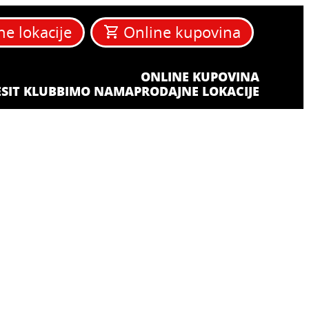
ne lokacije
Online kupovina
ONLINE KUPOVINA
SIT KLUB
BIM
O NAMA
PRODAJNE LOKACIJE