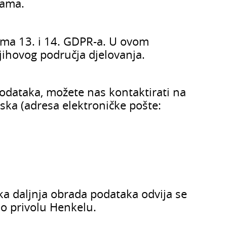
jama.
ima 13. i 14. GDPR-a. U ovom
njihovog područja djelovanja.
i podataka, možete nas kontaktirati na
ska (adresa elektroničke pošte:
a daljnja obrada podataka odvija se
ao privolu Henkelu.