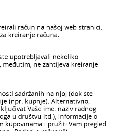
eirali račun na našoj web stranici,
za kreiranje računa.
te upotrebljavali nekoliko
, međutim, ne zahtijeva kreiranje
osti sadržanih na njoj (dok ste
je (npr. kupnje). Alternativno,
ključivat Vaše ime, naziv radnog
oga u društvu itd.), informacije o
im kupovinama i pružiti Vam pregled