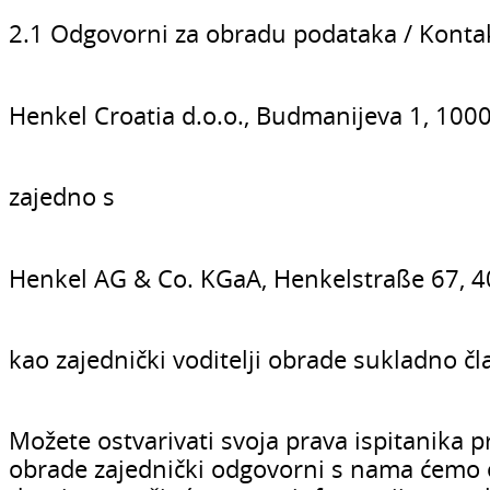
2.1 Odgovorni za obradu podataka / Konta
Henkel Croatia d.o.o., Budmanijeva 1, 100
zajedno s
Henkel AG & Co. KGaA, Henkelstraße 67, 
kao zajednički voditelji obrade sukladno čla
Možete ostvarivati svoja prava ispitanika pro
obrade zajednički odgovorni s nama ćemo od