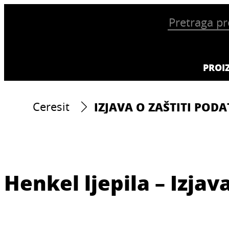
PROI
IZJAVA O ZAŠTITI POD
Ceresit
Henkel ljepila – Izjav