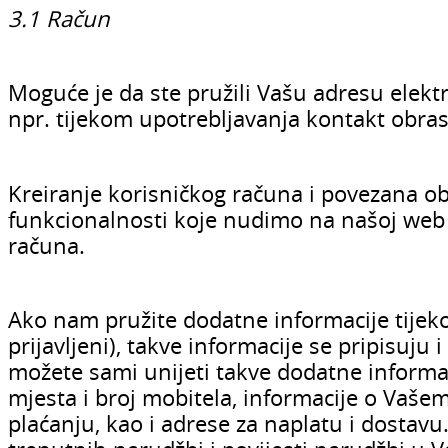
3.1 Račun
Moguće je da ste pružili Vašu adresu elektr
npr. tijekom upotrebljavanja kontakt obrasc
Kreiranje korisničkog računa i povezana o
funkcionalnosti koje nudimo na našoj web s
računa.
Ako nam pružite dodatne informacije tijek
prijavljeni), takve informacije se pripisuj
možete sami unijeti takve dodatne informa
mjesta i broj mobitela, informacije o Vašem 
plaćanju, kao i adrese za naplatu i dostav