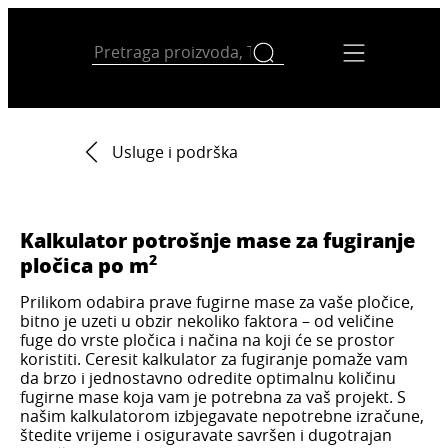
Usluge i podrška
Kalkulator potrošnje mase za fugiranje
2
pločica po m
Prilikom odabira prave fugirne mase za vaše pločice,
bitno je uzeti u obzir nekoliko faktora – od veličine
fuge do vrste pločica i načina na koji će se prostor
koristiti. Ceresit kalkulator za fugiranje pomaže vam
da brzo i jednostavno odredite optimalnu količinu
fugirne mase koja vam je potrebna za vaš projekt. S
našim kalkulatorom izbjegavate nepotrebne izračune,
štedite vrijeme i osiguravate savršen i dugotrajan