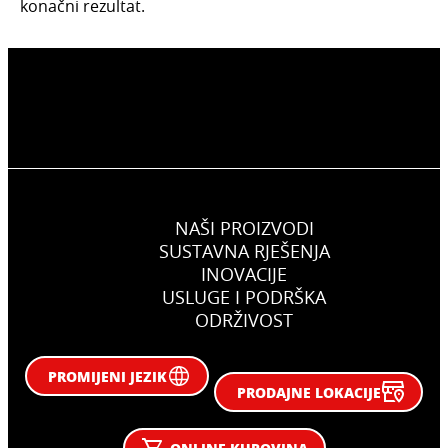
konačni rezultat.
NAŠI PROIZVODI
SUSTAVNA RJEŠENJA
INOVACIJE
USLUGE I PODRŠKA
ODRŽIVOST
PROMIJENI JEZIK
PRODAJNE LOKACIJE
ONLINE KUPOVINA