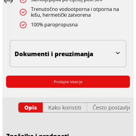
Trenutočno vodootporna i otporna na
kišu, hermetički zatvorena
100% paropropusna
Dokumenti i preuzimanja
Prodajne lokacije
Opis
Kako koristiti
Često postavljen
Značajke i prednosti