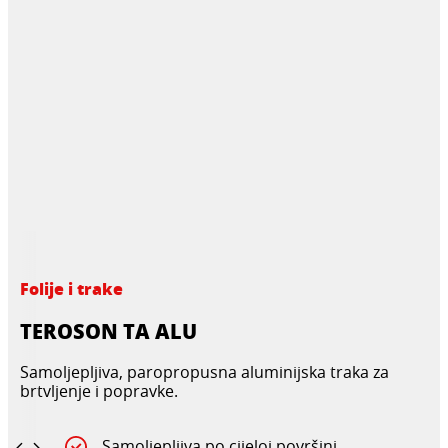
Folije i trake
TEROSON TA ALU
Samoljepljiva, paropropusna aluminijska traka za
brtvljenje i popravke.
Samoljepljiva po cijeloj površini