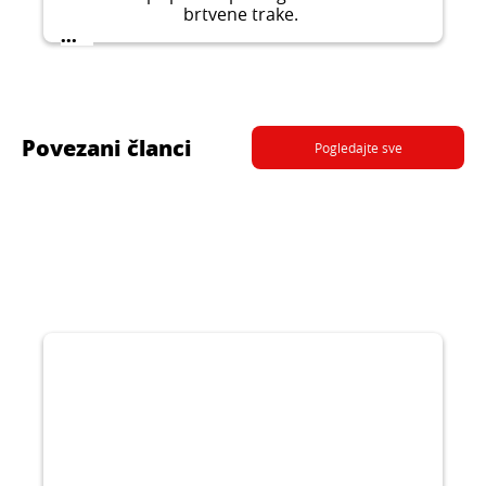
brtvene trake.
...
Povezani članci
Pogledajte sve