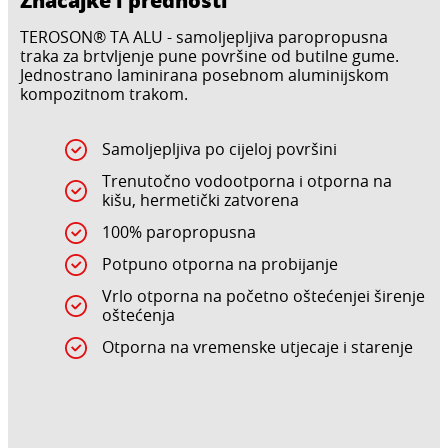
TEROSON® TA ALU - samoljepljiva paropropusna
traka za brtvljenje pune površine od butilne gume.
Jednostrano laminirana posebnom aluminijskom
kompozitnom trakom.
Samoljepljiva po cijeloj površini
Trenutočno vodootporna i otporna na
kišu, hermetički zatvorena
100% paropropusna
Potpuno otporna na probijanje
Vrlo otporna na početno oštećenjei širenje
oštećenja
Otporna na vremenske utjecaje i starenje