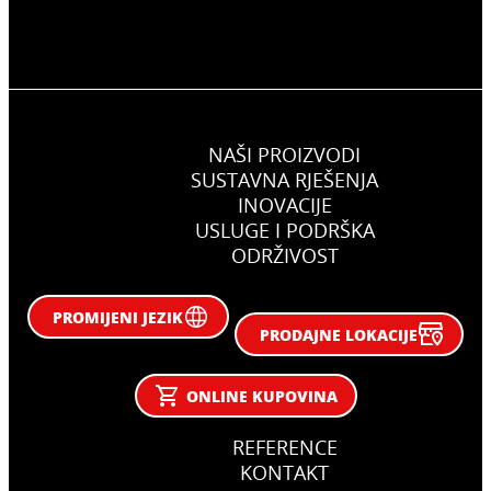
NAŠI PROIZVODI
SUSTAVNA RJEŠENJA
INOVACIJE
USLUGE I PODRŠKA
ODRŽIVOST
PROMIJENI JEZIK
PRODAJNE LOKACIJE
ONLINE KUPOVINA
REFERENCE
KONTAKT