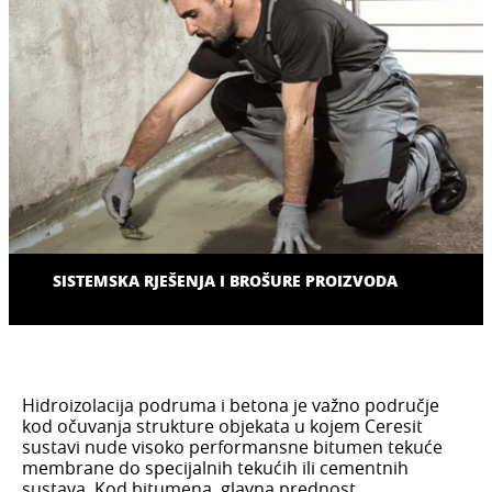
SISTEMSKA RJEŠENJA I BROŠURE PROIZVODA
Hidroizolacija podruma i betona je važno područje
kod očuvanja strukture objekata u kojem Ceresit
sustavi nude visoko performansne bitumen tekuće
membrane do specijalnih tekućih ili cementnih
sustava. Kod bitumena, glavna prednost