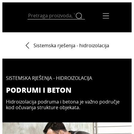
Sistemska rješenja - hidroizolacija
SISTEMSKA RJEŠENJA - HIDROIZOLACIJA
PODRUMI I BETON
Hidroizolacija podruma i betona je važno područje
kod očuvanja strukture objekata.