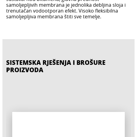
samoljepljivih membrana je jednolika debljina sloja i
trenutačan vodootporan efekt. Visoko fleksibilna
samoljepljiva membrana štiti sve temelje.
SISTEMSKA RJEŠENJA I BROŠURE
PROIZVODA