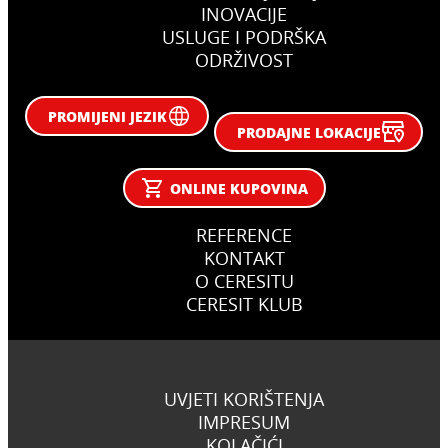
INOVACIJE
USLUGE I PODRŠKA
ODRŽIVOST
PROMIJENI JEZIK
PRODAJNE LOKACIJE
ONLINE KUPOVINA
REFERENCE
KONTAKT
O CERESITU
CERESIT KLUB
UVJETI KORIŠTENJA
IMPRESUM
KOLAČIĆI