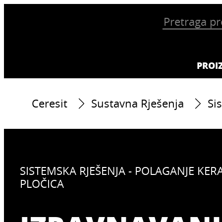
PROI
Ceresit
Sustavna Rješenja
Si
SISTEMSKA RJEŠENJA - POLAGANJE KER
PLOČICA