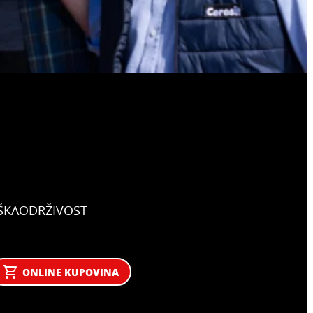
ŠKA
ODRŽIVOST
ONLINE KUPOVINA