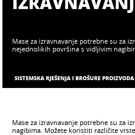
IZRAVNAVANJ
Mase za izravnavanje potrebne su za iz
nejednolikih površina s vidljivim nagib
SISTEMSKA RJEŠENJA I BROŠURE PROIZVODA
Mase za izravnavanje potrebne su za izr
nagibima. Možete koristiti različite vrs