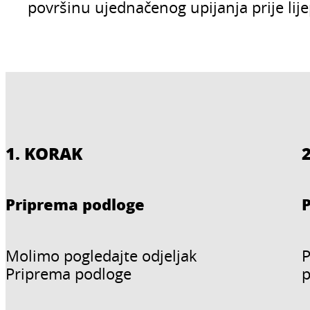
površinu ujednačenog upijanja prije lij
1. KORAK
Priprema podloge
Molimo pogledajte odjeljak
P
Priprema podloge
p