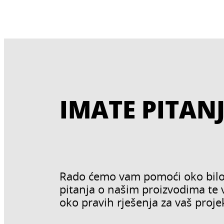
IMATE PITAN
Rado ćemo vam pomoći oko bilo
pitanja o našim proizvodima te
oko pravih rješenja za vaš proje