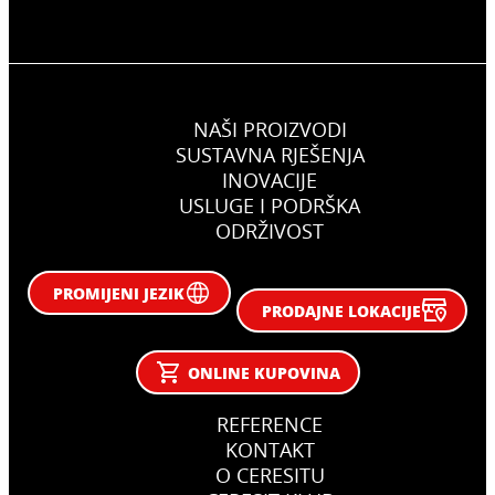
NAŠI PROIZVODI
SUSTAVNA RJEŠENJA
INOVACIJE
USLUGE I PODRŠKA
ODRŽIVOST
PROMIJENI JEZIK
PRODAJNE LOKACIJE
ONLINE KUPOVINA
REFERENCE
KONTAKT
O CERESITU