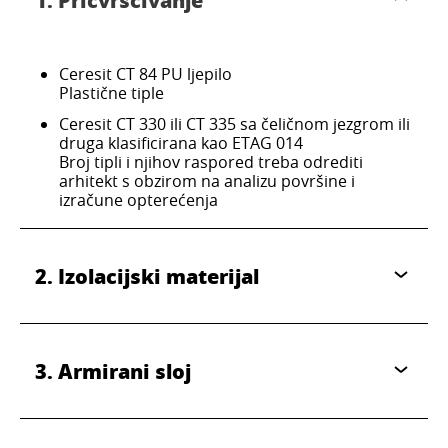
1. Pričvršćivanje
Ceresit CT 84 PU ljepilo
Plastične tiple
Ceresit CT 330 ili CT 335 sa čeličnom jezgrom ili
druga klasificirana kao ETAG 014
Broj tipli i njihov raspored treba odrediti
arhitekt s obzirom na analizu površine i
izračune opterećenja
2. Izolacijski materijal
3. Armirani sloj