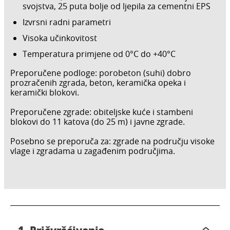
svojstva, 25 puta bolje od ljepila za cementni EPS
Izvrsni radni parametri
Visoka učinkovitost
Temperatura primjene od 0°C do +40°C
Preporučene podloge: porobeton (suhi) dobro
prozračenih zgrada, beton, keramička opeka i
keramički blokovi.
Preporučene zgrade: obiteljske kuće i stambeni
blokovi do 11 katova (do 25 m) i javne zgrade.
Posebno se preporuča za: zgrade na području visoke
vlage i zgradama u zagađenim područjima.