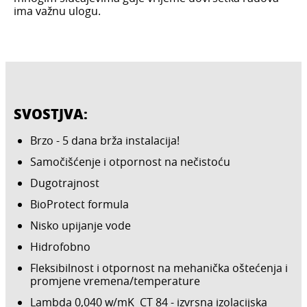
ima važnu ulogu.
SVOSTJVA:
Brzo - 5 dana brža instalacija!
Samočišćenje i otpornost na nečistoću
Dugotrajnost
BioProtect formula
Nisko upijanje vode
Hidrofobno
Fleksibilnost i otpornost na mehanička oštećenja i
promjene vremena/temperature
Lambda 0,040 w/mK CT 84 - izvrsna izolacijska