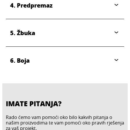
4. Predpremaz
5. Žbuka
6. Boja
IMATE PITANJA?
Rado ćemo vam pomoći oko bilo kakvih pitanja o
našim proizvodima te vam pomoći oko pravih rješenja
za vaš projekt.