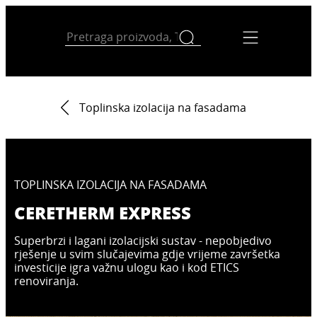
Toplinska izolacija na fasadama
TOPLINSKA IZOLACIJA NA FASADAMA
CERETHERM EXPRESS
Superbrzi i lagani izolacijski sustav - nepobjedivo
rješenje u svim slučajevima gdje vrijeme završetka
investicije igra važnu ulogu kao i kod ETICS
renoviranja.