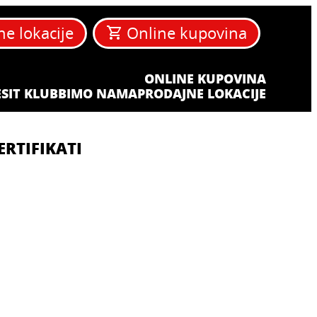
ne lokacije
Online kupovina
ONLINE KUPOVINA
SIT KLUB
BIM
O NAMA
PRODAJNE LOKACIJE
ERTIFIKATI