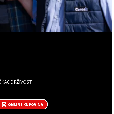
ŠKA
ODRŽIVOST
ONLINE KUPOVINA