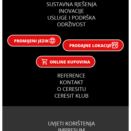
SUSTAVNA RJEŠENJA
INOVACIJE
USLUGE I PODRŠKA
ODRŽIVOST
PROMIJENI JEZIK
PRODAJNE LOKACIJE
ONLINE KUPOVINA
REFERENCE
KONTAKT
O CERESITU
CERESIT KLUB
UVJETI KORIŠTENJA
IMPRESUM