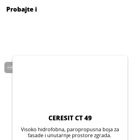
Probajte i
CERESIT CT 49
Visoko hidrofobna, paropropusna boja za
fasade i unutarnje prostore zgrada.