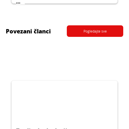
...
Povezani članci
Pogledajte sve