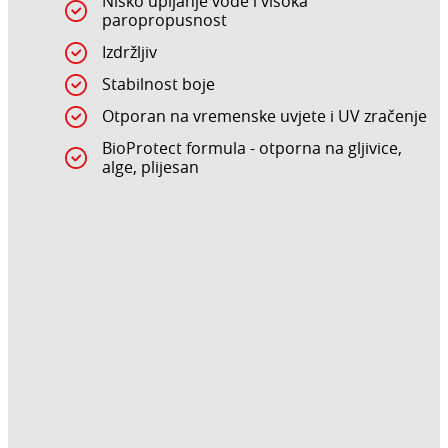
Nisko upijanje vode i visoka
paropropusnost
Izdržljiv
Stabilnost boje
Otporan na vremenske uvjete i UV zračenje
BioProtect formula - otporna na gljivice,
alge, plijesan