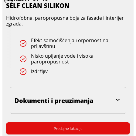
SELF CLEAN SILIKON
Hidrofobna, paropropusna boja za fasade i interijer
zgrada.
Efekt samočišćenja i otpornost na
prljavštinu
Nisko upijanje vode i visoka
paropropusnost
Izdržljiv
Dokumenti i preuzimanja
Prodajne lokacije