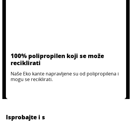
100% polipropilen koji se može
reciklirati
Naše Eko kante napravljene su od polipropilena i
mogu se reciklirati.
Isprobajte i s