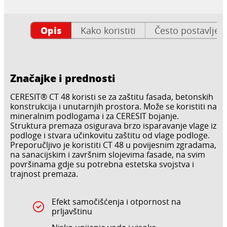
Opis
Kako koristiti
Često postavljen
Značajke i prednosti
CERESIT® CT 48 koristi se za zaštitu fasada, betonskih
konstrukcija i unutarnjih prostora. Može se koristiti na
mineralnim podlogama i za CERESIT bojanje.
Struktura premaza osigurava brzo isparavanje vlage iz
podloge i stvara učinkovitu zaštitu od vlage podloge.
Preporučljivo je koristiti CT 48 u povijesnim zgradama,
na sanacijskim i završnim slojevima fasade, na svim
površinama gdje su potrebna estetska svojstva i
trajnost premaza.
Efekt samočišćenja i otpornost na
prljavštinu