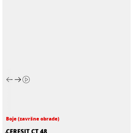
Boje (završne obrade)
CERESIT CT 48