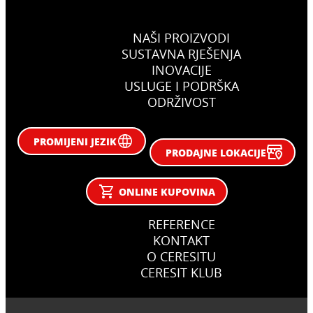
NAŠI PROIZVODI
SUSTAVNA RJEŠENJA
INOVACIJE
USLUGE I PODRŠKA
ODRŽIVOST
PROMIJENI JEZIK
PRODAJNE LOKACIJE
ONLINE KUPOVINA
REFERENCE
KONTAKT
O CERESITU
CERESIT KLUB