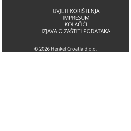
UVJETI KORIŠTENJA
IMPRESUM
KOLAČIĆI
IZJAVA O ZAŠTITI PODATAKA
© 2026 Henkel Croatia d.o.o.