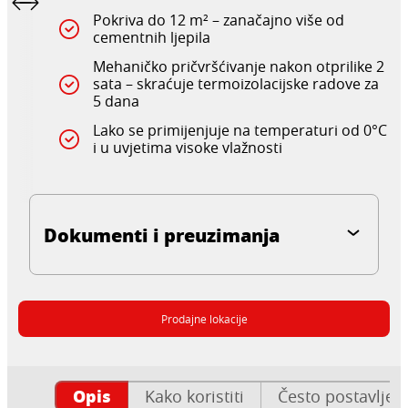
Pokriva do 12 m² – zanačajno više od
cementnih ljepila
Mehaničko pričvršćivanje nakon otprilike 2
sata – skraćuje termoizolacijske radove za
5 dana
Lako se primijenjuje na temperaturi od 0°C
i u uvjetima visoke vlažnosti
Dokumenti i preuzimanja
Prodajne lokacije
Opis
Kako koristiti
Često postavljen