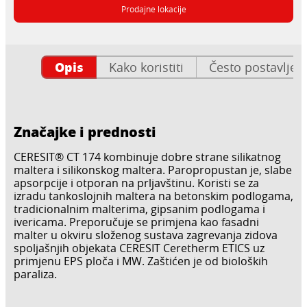
Prodajne lokacije
Opis
Kako koristiti
Često postavljen
Značajke i prednosti
CERESIT® CT 174 kombinuje dobre strane silikatnog
maltera i silikonskog maltera. Paropropustan je, slabe
apsorpcije i otporan na prljavštinu. Koristi se za
izradu tankoslojnih maltera na betonskim podlogama,
tradicionalnim malterima, gipsanim podlogama i
ivericama. Preporučuje se primjena kao fasadni
malter u okviru složenog sustava zagrevanja zidova
spoljašnjih objekata CERESIT Ceretherm ETICS uz
primjenu EPS ploča i MW. Zaštićen je od bioloških
paraliza.