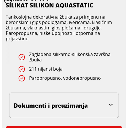
SILIKAT SILIKON AQUASTATIC
Tankoslojna dekorativna žbuka za primjenu na
betonskim i gips podlogama, ivericama, klasičnim
žbukama, vlaknastim gips pločama i drugdje.
Paropropusna, niske upojnosti i otporna na
prljavštinu.
Zaglađena silikatno-silikonska završna
žbuka
211 nijansi boja
Paropropusno, vodonepropusno
Dokumenti i preuzimanja