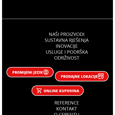
NAŠI PROIZVODI
SUSTAVNA RJEŠENJA
INOVACIJE
USLUGE I PODRŠKA
ODRŽIVOST
PROMIJENI JEZIK
PRODAJNE LOKACIJE
ONLINE KUPOVINA
REFERENCE
KONTAKT
O CERESITU