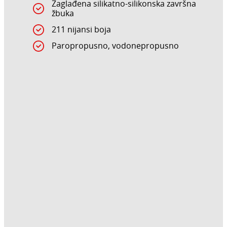
Zaglađena silikatno-silikonska završna
žbuka
211 nijansi boja
Paropropusno, vodonepropusno