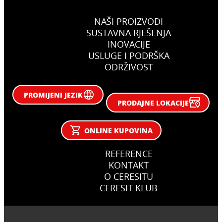
NAŠI PROIZVODI
SUSTAVNA RJEŠENJA
INOVACIJE
USLUGE I PODRŠKA
ODRŽIVOST
PROMIJENI JEZIK
PRODAJNE LOKACIJE
ONLINE KUPOVINA
REFERENCE
KONTAKT
O CERESITU
CERESIT KLUB