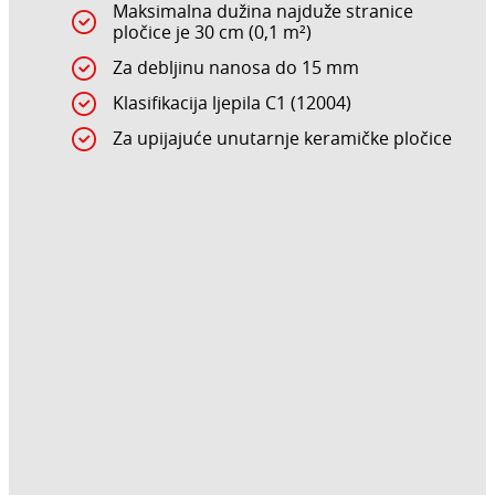
Maksimalna dužina najduže stranice
pločice je 30 cm (0,1 m²)
Za debljinu nanosa do 15 mm
Klasifikacija ljepila C1 (12004)
Za upijajuće unutarnje keramičke pločice